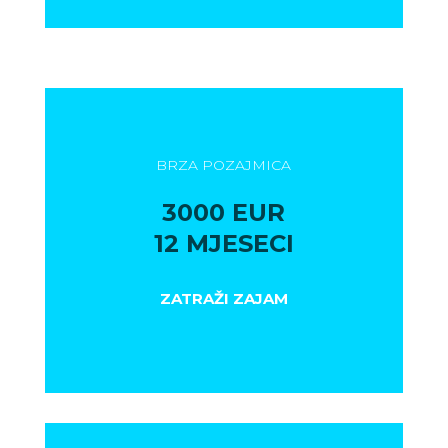
BRZA POZAJMICA
3000 EUR
12 MJESECI
ZATRAŽI ZAJAM