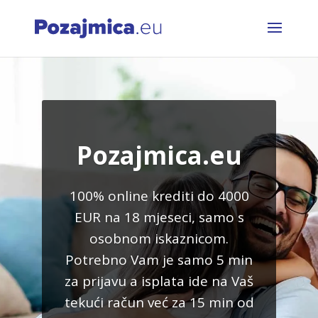
Pozajmica.eu
100% online krediti do 4000
EUR na 18 mjeseci, samo s
osobnom iskaznicom.
Potrebno Vam je samo 5 min
za prijavu a isplata ide na Vaš
tekući račun već za 15 min od