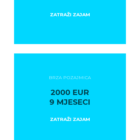
ZATRAŽI ZAJAM
BRZA POZAJMICA
2000 EUR
9 MJESECI
ZATRAŽI ZAJAM