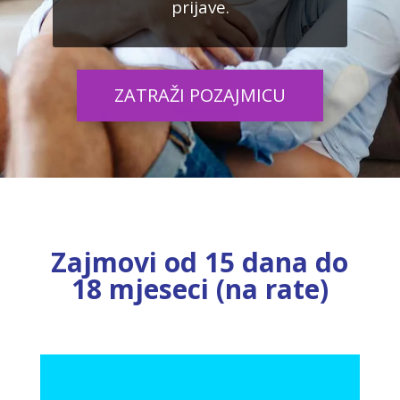
prijave.
ZATRAŽI POZAJMICU
Zajmovi od 15 dana do
18 mjeseci (na rate)