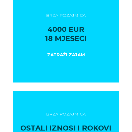
BRZA POZAJMICA
4000 EUR
18 MJESECI
ZATRAŽI ZAJAM
BRZA POZAJMICA
OSTALI IZNOSI I ROKOVI