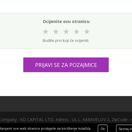
Ocijenite ovu stranicu
★
★
★
★
★
Budite prvi koji će ocijeniti.
PRIJAVI SE ZA POZAJMICE
mpany : KD CAPITAL LTD, Adress : UL.L. KARAVELOV 2, ZipCode : 4000
eu
|
zajam.eu
štenjem ove web stranice pristajete na korištenje kolačića
Ok
Saznaj v