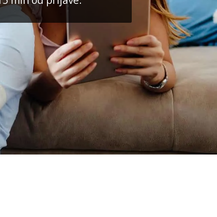
15 min od prijave.