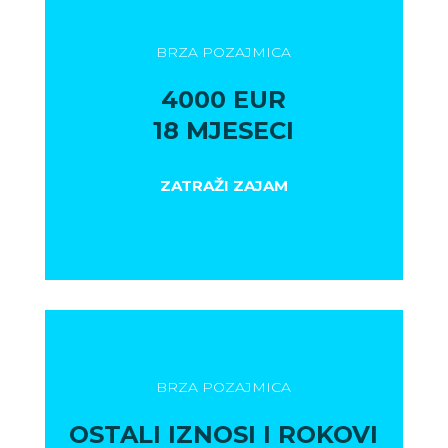
BRZA POZAJMICA
4000 EUR
18 MJESECI
ZATRAŽI ZAJAM
BRZA POZAJMICA
OSTALI IZNOSI I ROKOVI