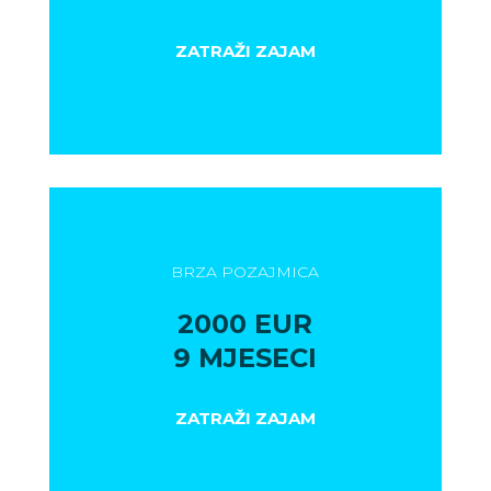
ZATRAŽI ZAJAM
BRZA POZAJMICA
2000 EUR
9 MJESECI
ZATRAŽI ZAJAM