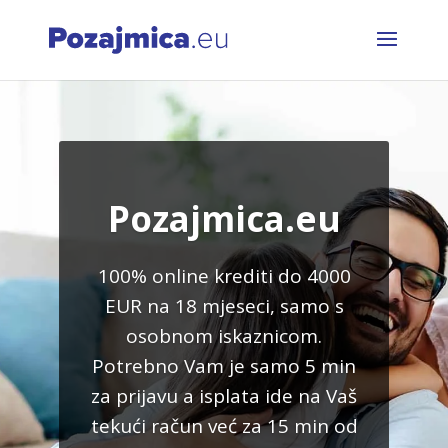
Pozajmica.eu
100% online krediti do 4000
EUR na 18 mjeseci, samo s
osobnom iskaznicom.
Potrebno Vam je samo 5 min
za prijavu a isplata ide na Vaš
tekući račun već za 15 min od