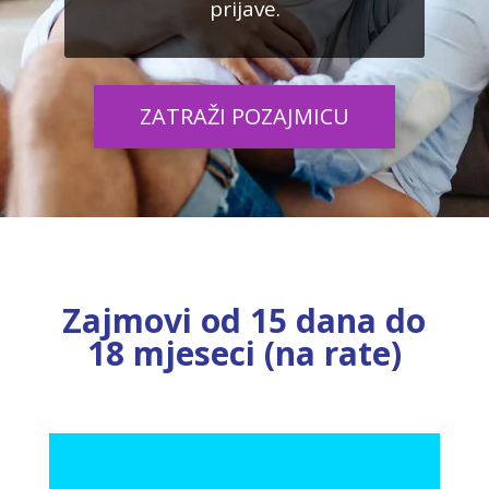
prijave.
ZATRAŽI POZAJMICU
Zajmovi od 15 dana do
18 mjeseci (na rate)