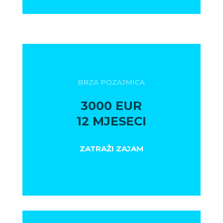
BRZA POZAJMICA
3000 EUR
12 MJESECI
ZATRAŽI ZAJAM