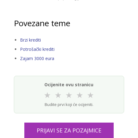
Povezane teme
Brzi krediti
Potrošački krediti
Zajam 3000 eura
Ocijenite ovu stranicu
★
★
★
★
★
Budite prvi koji će ocijeniti.
PRIJAVI SE ZA POZAJMICE