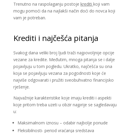
Trenutno na raspolaganju postoje
krediti
koji vam
mogu pomoći da na najlakši način doći do novca koji
vam je potreban.
Krediti i najčešća pitanja
Svakog dana veliki broj ljudi traži najpovoljnije opcije
vezane za kredite. Međutim, mnoga pitanja se i dalje
pojavljuju u tom pogledu. Ukratko, najčešća su ona
koja se pojavljuju vezana za pogodnosti koje će
najviše odgovarati i pružiti sveobuhvatno financijsko
rješenje.
Najvažnije karakteristike koje imaju krediti i aspekti
koje pritom treba uzeti u obzir najprije se sagledavaju
u:
Maksimalnom iznosu – odabir najbolje ponude
Fleksibilnosti- period vraćanja sredstava