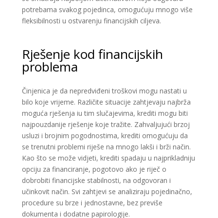
potrebama svakog pojedinca, omogućuju mnogo više
fleksibilnosti u ostvarenju financijskih ciljeva.
Rješenje kod financijskih
problema
Činjenica je da nepredviđeni troškovi mogu nastati u
bilo koje vrijeme. Različite situacije zahtjevaju najbrža
moguća rješenja iu tim slučajevima, krediti mogu biti
najpouzdanije rješenje koje tražite. Zahvaljujući brzoj
usluzi i brojnim pogodnostima, krediti omogućuju da
se trenutni problemi riješe na mnogo lakši i brži način.
Kao što se može vidjeti, krediti spadaju u najprikladniju
opciju za financiranje, pogotovo ako je riječ o
dobrobiti financijske stabilnosti, na odgovoran i
učinkovit način. Svi zahtjevi se analiziraju pojedinačno,
procedure su brze i jednostavne, bez previše
dokumenta i dodatne papirologije.