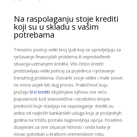
Na raspolaganju stoje krediti
koji su u skladu s vašim
potrebama
Trenutno postoji veliki broj ljudi koji se opredjeljuju za
rješavanje financijskih problema ili nepredviđenih
situacija uzimanjem kredita. Vrlo često
krediti
predstavljaju veliki poticaj za pojedinca i rješavanje
trenutnog problema. Ostvariti svoje velike i male snove
ne mora uvijek biti dug proces. Praktičnost koju
pružaju
brzi krediti
objašnjava njihovu sve veću
popularnost kod stanovništva i istodobno brojne
prednosti koje stavljaju na raspolaganje. Krediti su
jedna od najbržih bankarskih usluga koja je posljednjih
godina na tržištu postala najpovoljnija opcija. Posebno
dizajnirani za one situacije hitnosti i onda kada je
novac potreban u kratkom vremenskom roku.