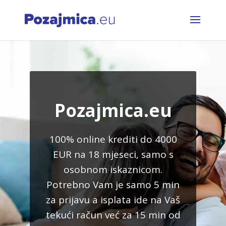
Pozajmica.eu
100% online krediti do 4000
EUR na 18 mjeseci, samo s
osobnom iskaznicom.
Potrebno Vam je samo 5 min
za prijavu a isplata ide na Vaš
tekući račun već za 15 min od