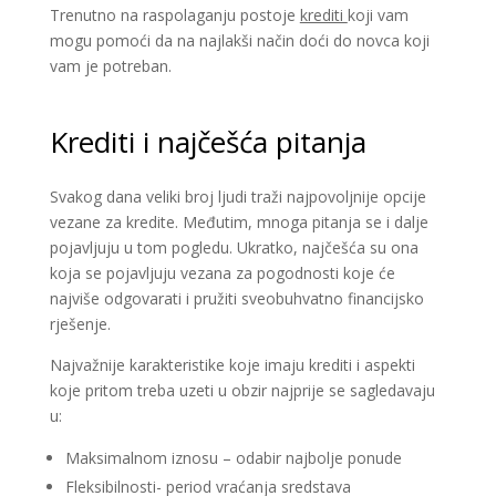
Trenutno na raspolaganju postoje
krediti
koji vam
mogu pomoći da na najlakši način doći do novca koji
vam je potreban.
Krediti i najčešća pitanja
Svakog dana veliki broj ljudi traži najpovoljnije opcije
vezane za kredite. Međutim, mnoga pitanja se i dalje
pojavljuju u tom pogledu. Ukratko, najčešća su ona
koja se pojavljuju vezana za pogodnosti koje će
najviše odgovarati i pružiti sveobuhvatno financijsko
rješenje.
Najvažnije karakteristike koje imaju krediti i aspekti
koje pritom treba uzeti u obzir najprije se sagledavaju
u:
Maksimalnom iznosu – odabir najbolje ponude
Fleksibilnosti- period vraćanja sredstava