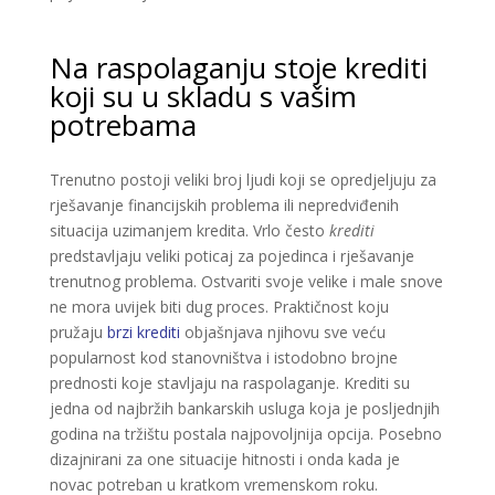
Na raspolaganju stoje krediti
koji su u skladu s vašim
potrebama
Trenutno postoji veliki broj ljudi koji se opredjeljuju za
rješavanje financijskih problema ili nepredviđenih
situacija uzimanjem kredita. Vrlo često
krediti
predstavljaju veliki poticaj za pojedinca i rješavanje
trenutnog problema. Ostvariti svoje velike i male snove
ne mora uvijek biti dug proces. Praktičnost koju
pružaju
brzi krediti
objašnjava njihovu sve veću
popularnost kod stanovništva i istodobno brojne
prednosti koje stavljaju na raspolaganje. Krediti su
jedna od najbržih bankarskih usluga koja je posljednjih
godina na tržištu postala najpovoljnija opcija. Posebno
dizajnirani za one situacije hitnosti i onda kada je
novac potreban u kratkom vremenskom roku.