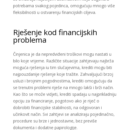
potrebama svakog pojedinca, omogućuju mnogo više
fleksibilnosti u ostvarenju financijskih ciljeva.
Rješenje kod financijskih
problema
Činjenica je da nepredviđeni troškovi mogu nastati u
bilo koje vrijeme. Različite situacije zahtjevaju najbrža
moguća rješenja iu tim slučajevima, krediti mogu biti
najpouzdanije rješenje koje tražite. Zahvaljujući brzoj
usluzi i brojnim pogodnostima, krediti omogućuju da
se trenutni problemi riješe na mnogo lakši i brži način.
Kao što se može vidjeti, krediti spadaju u najprikladniju
opciju za financiranje, pogotovo ako je riječ o
dobrobiti financijske stabilnosti, na odgovoran i
učinkovit način. Svi zahtjevi se analiziraju pojedinačno,
procedure su brze i jednostavne, bez previše
dokumenta i dodatne papirologije.