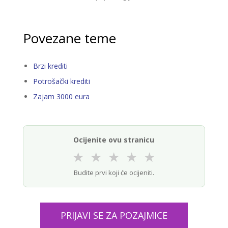
Povezane teme
Brzi krediti
Potrošački krediti
Zajam 3000 eura
Ocijenite ovu stranicu
★
★
★
★
★
Budite prvi koji će ocijeniti.
PRIJAVI SE ZA POZAJMICE