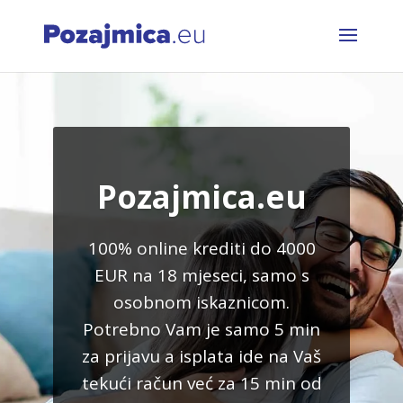
Pozajmica.eu
100% online krediti do 4000
EUR na 18 mjeseci, samo s
osobnom iskaznicom.
Potrebno Vam je samo 5 min
za prijavu a isplata ide na Vaš
tekući račun već za 15 min od