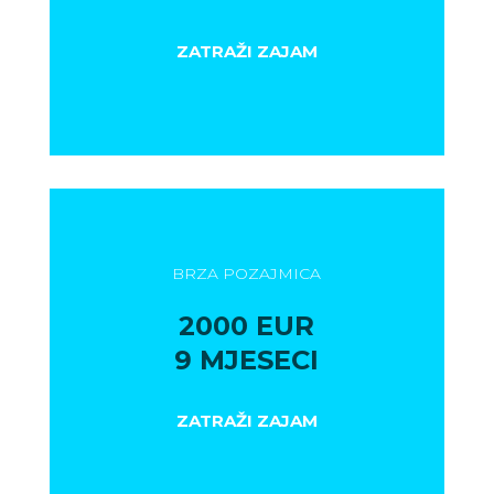
ZATRAŽI ZAJAM
BRZA POZAJMICA
2000 EUR
9 MJESECI
ZATRAŽI ZAJAM