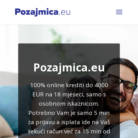
Pozajmica.eu
100% online krediti do 4000
EUR na 18 mjeseci, samo s
osobnom iskaznicom.
Potrebno Vam je samo 5 min
za prijavu a isplata ide na Vaš
tekući račun već za 15 min od