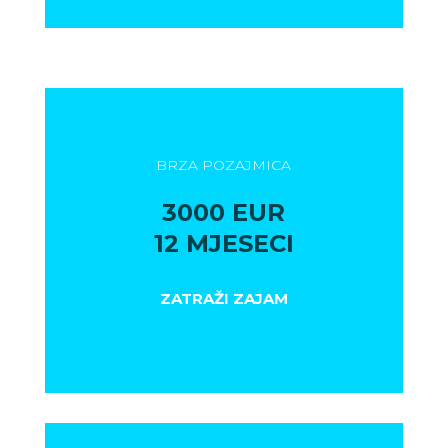
BRZA POZAJMICA
3000 EUR
12 MJESECI
ZATRAŽI ZAJAM