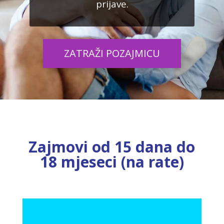
prijave.
ZATRAŽI POZAJMICU
Zajmovi od 15 dana do
18 mjeseci (na rate)