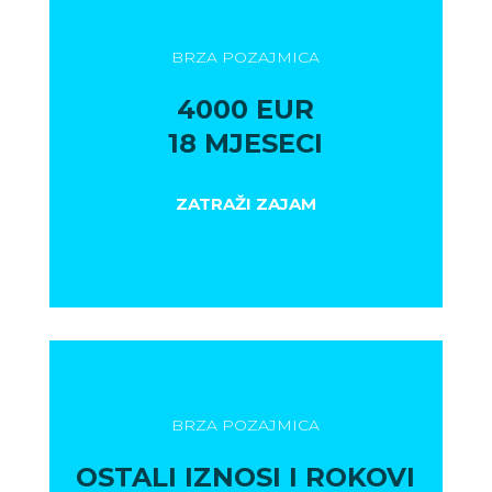
BRZA POZAJMICA
4000 EUR
18 MJESECI
ZATRAŽI ZAJAM
BRZA POZAJMICA
OSTALI IZNOSI I ROKOVI